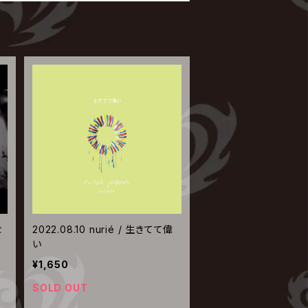
な
2022.08.10 nurié / 生きてて偉
い
¥1,650
SOLD OUT