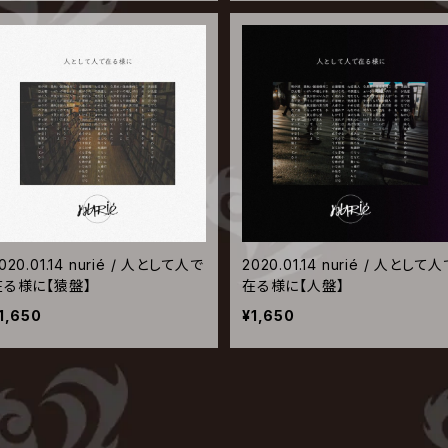
020.01.14 nurié / 人として人で
2020.01.14 nurié / 人として
在る様に【猿盤】
在る様に【人盤】
1,650
¥1,650