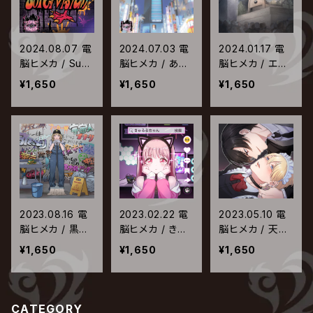
2024.08.07 電
2024.07.03 電
2024.01.17 電
脳ヒメカ / Sup
脳ヒメカ / あん
脳ヒメカ / エス
ervision
なに一緒だった
ター
¥1,650
¥1,650
¥1,650
のにわたしはひ
とり
2023.08.16 電
2023.02.22 電
2023.05.10 電
脳ヒメカ / 黒歴
脳ヒメカ / きゅ
脳ヒメカ / 天天
史☆クリーナー
るるちゃん
アヴノウマル
¥1,650
¥1,650
¥1,650
CATEGORY