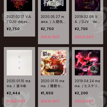
2021.02.17 V.A.
2020.05.27 m
2019.02.06 V.
/ DJV-dejavu-
ama. / 人間失
A. / DJV‐deja
3
格
vu‐2
¥2,750
¥2,750
¥2,750
SOLD OUT
SOLD OUT
2020.01.15 ma
2020.01.15 ma
2019.04.24 ma
ma. / 哀々傘
ma. / 猥褻セン
ma. / ヒステリ
チメンタル
ア
¥2,444
¥1,650
¥2,200
SOLD OUT
SOLD OUT
SOLD OUT