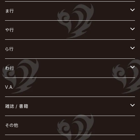
ACME / アクメ
Initial'L
GACKT
Versailles
KiD
Psycho le Cému
X JAPAN
グラビティ
Z CLEAR
DAIGO
AURORIZE
[ kei ] / 圭
Z CLEAR
CHAQLA.
NIGHTMARE
こ
せ
つ
に
は
ま行
浅葱 / ASAGI
INORAN
KAKUMAY
Verde/
gives
櫻井敦司
LSN / The LEGENDARY SIX NINE
GRIMOIRE
SEESAW
ダウト
OFIAM
仮病
超ジャシー
NAZARE
GOATBED
ゼラ
NiEL
heidi.
そ
て
ぬ
ひ
ま
や行
Azavana
イビツ マル
CASCADE
UCHUSENTAI:NOIZ / 宇宙戦隊NOIZ
ギャロ
さくら前線
LM.C
GLAY
J
TAKURO
陰陽座
Kra
Scarlet Valse
ゴールデンボンバー
零[Hz]
NICOLAS
H.U.G
SOPHIA
D
nurié
HERO
THE MICRO HEAD 4N'S
と
ね
ふ
み
や
ら行
Acid Black Cherry
色々な十字架
the GazettE
清春
Sadie
えんそく
GREMLINS
-真天地開闢集団-ジグザグ
DazzlingBAD
SUGIZO
コドモドラゴン
仙台貨物
BUCK-TICK
ZOMBIE / ぞんび
DIAURA
美炎-BIEN-
MAO / マオ from SID
東京花嫁
NETH PRIERE CAIN
Far East Dizain
未完成アリス
ヤミテラ / 外道反逆者ヤミテラ
の
へ
む
ゆ
ら
わ行
Ashmaze.
168 / 葵-168-
GOTCHAROCKA
KIRITO / キリト
XANVALA
GREN / グレン
Sick²
DADAROMA
sukekiyo
CONTRASTZ
BugLug
DaizyStripper
HIZAKI
マガツノート
Tourbillon
NEVERLAND
Fatüm
ミスイ
NoGoD
BabyKingdom
MUCC / ムック
YUKIYA / 藤田幸也
rice
ほ
め
よ
り
わ
V.A.
甘い暴力
蛾と蝶
己龍
黒夢
ジグソウ
逹瑯
SCAPEGOAT
HAZUKI / 葉月
D'ESPAIRSRAY
vistlip
machine
Dawnman
FANTASTIC◇CIRCUS
mitsu
NOCTURNAL BLOODLUST
THE BEETHOVEN
ユナイト
Rides In ReVellion
POIDOL
メトロノーム
Leetspeak monsters
wyse
も
る
雑誌 / 書籍
天照
KAMIJO
シド
DAVID / SUI / 縁
SPLENDID GOD GIRAFFE
花見桜こうき
Develop One's Faculties
ヒッチコック
Magistina Saga
DOG inthePWO
FEST VAINQUEUR
MIMIZUQ
PENICILLIN
Raphael
HOLLOWGRAM
MERRY / メリー
Ricky
我が為
THE MORTAL
Ruiza
れ
hévn
その他
彩冷える -ayabie-
Kaya
SHIVA
DALLE
SLAPSLY / CHIYU
薔薇の宮殿
DIR EN GREY
hide with Spread Beaver / hide
MUSCLE ATTACK
Toshi
梟
MIYAVI
ベル
Luv PARADE