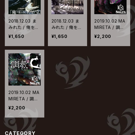
2018.12.03 ま
2018.12.03 ま
2019.10.02 MA
みれた / 俺を必
みれた / 俺を必
MIRETA / 調教
要とする人はこ
要とする人はこ
C【TYPE-A】
¥1,650
¥1,650
¥2,200
の世の中に居な
の世の中に居な
いよ【TYPE-B】
いよ【TYPE-A】
2019.10.02 MA
MIRETA / 調教
C【TYPE-B】
¥2,200
CATEGORY