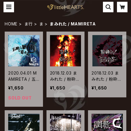
HOME
ま行
ま
まみれた / MAMIRETA
2020.04.01 M
2018.12.03 ま
2018.12.03 ま
AMIRETA / 五
みれた / 粉砕す
みれた / 粉砕す
臓六腑に染みる
るぞ!【TYPE-A】
るぞ!【TYPE-B】
¥1,650
¥1,650
¥1,650
雨
SOLD OUT