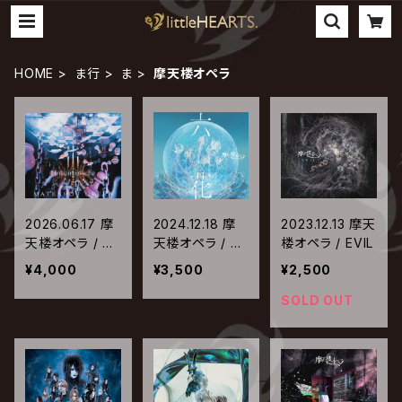
HOME
ま行
ま
摩天楼オペラ
2026.06.17 摩
2024.12.18 摩
2023.12.13 摩天
天楼オペラ / Ci
天楼オペラ / 六
楼オペラ / EVIL
nematographe
花
¥4,000
¥3,500
¥2,500
SOLD OUT