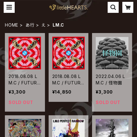
HOME
あ行
え
LM.C
2018.08.08 L
2018.08.08 L
2022.04.06 L
M.C / FUTURE
M.C / FUTURE
M.C / 怪物園
SENSATION
SENSATION
¥3,300
¥14,850
¥3,300
【通常盤】
【完全生産限定
盤】
SOLD OUT
SOLD OUT