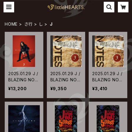
HOME
さ行
し
J
2025.01.29 J /
2025.01.29 J /
2025.01.29 J /
BLAZING NOT
BLAZING NOT
BLAZING NOT
ES【初回生産限
ES【CD＋映像
ES【通常盤】
¥13,200
¥9,350
¥3,410
定スペシャルBO
盤】
X盤】