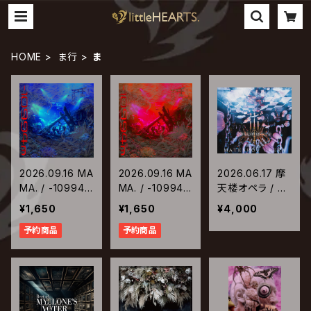
HOME
ま行
ま
2026.09.16 MA
2026.09.16 MA
2026.06.17 摩
MA. / -10994m
MA. / -10994m
天楼オペラ / Ci
【Type-A】
【Type-B】
nematographe
¥1,650
¥1,650
¥4,000
予約商品
予約商品