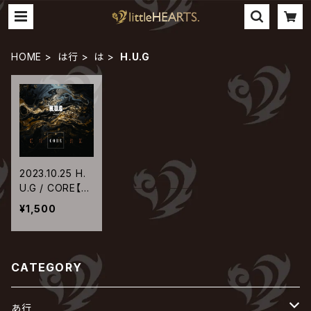
HOME
は行
は
H.U.G
2023.10.25 H.
U.G / CORE【流
通盤】
¥1,500
CATEGORY
あ行