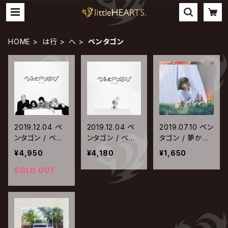
HOME
は行
へ
ペンタゴン
2019.12.04 ペ
2019.12.04 ペ
2019.07.10 ペン
ンタゴン / ベス
ンタゴン / ベス
タゴン / 夢から
ト オブ ペンタゴ
ト オブ ペンタゴ
覚めた日【TYPE
¥4,950
¥4,180
¥1,650
ン【SINGLES盤】
ン【メンバーセレ
-B】
クト盤】
SOLD OUT