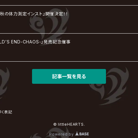
tion『秋の体力測定インスト』開催決定！！
RLD’S END-CHAOS-』発売記念催事
記事一覧を見る
づく表記
© littleHEARTS.
Powered by