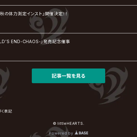
tion『秋の体力測定インスト』開催決定！！
RLD’S END-CHAOS-』発売記念催事
記事一覧を見る
づく表記
© littleHEARTS.
Powered by