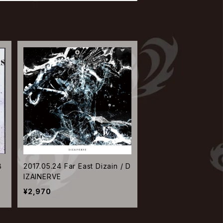
B
2017.05.24 Far East Dizain / D
IZAINERVE
¥2,970