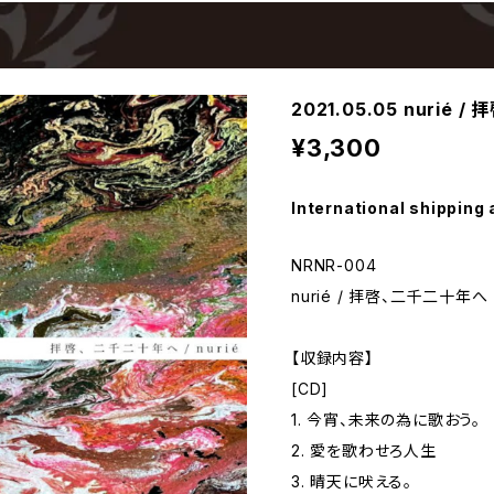
2021.05.05 nurié
¥3,300
International shipping 
NRNR-004
nurié / 拝啓、二千二十年へ
【収録内容】
[CD]
1. 今宵、未来の為に歌おう。
2. 愛を歌わせろ人生
3. 晴天に吠える。