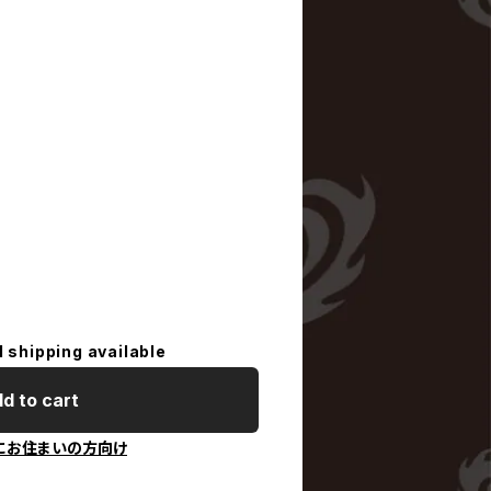
l shipping available
d to cart
にお住まいの方向け