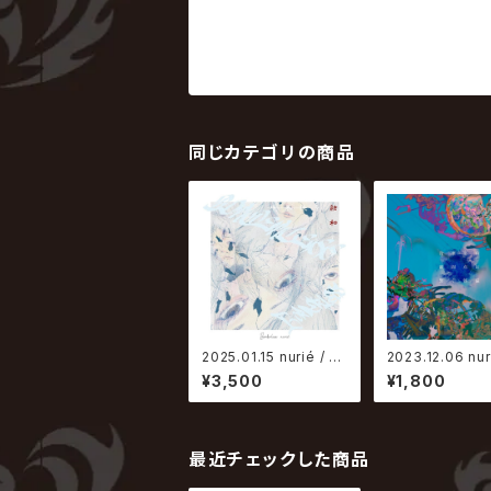
同じカテゴリの商品
2025.01.15 nurié / B
2023.12.06 nur
orderless
冷凍室の凝固点
¥3,500
¥1,800
体温
最近チェックした商品