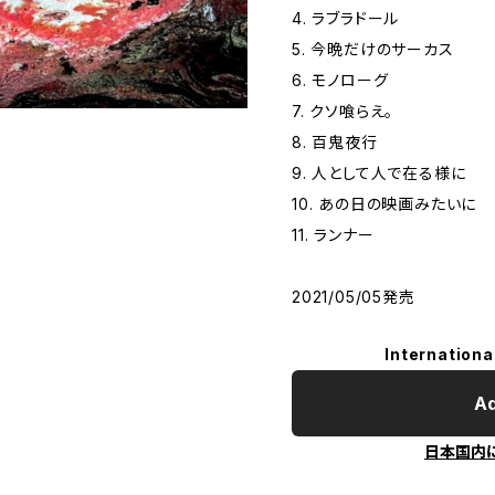
4. ラブラドール
5. 今晩だけのサーカス
6. モノローグ
7. クソ喰らえ。
8. 百鬼夜行
9. 人として人で在る様に
10. あの日の映画みたいに
11. ランナー
2021/05/05発売
Internationa
Ad
日本国内