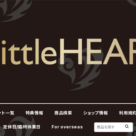
ント一覧
特典情報
商品検索
ショップ情報
利用規約
定休日/臨時休業日
For overseas