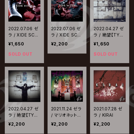
2022.07.06 ゼ
2022.07.06 ゼ
2022.04.27 ゼ
ラ / XIDE SCO
ラ / XIDE SCO
ラ / 絶望【TYPE
PE【TYPE-B】
PE【TYPE-A】
-B】
¥1,650
¥2,200
¥1,650
SOLD OUT
SOLD OUT
2022.04.27 ゼ
2021.11.24 ゼラ
2021.07.28 ゼ
ラ / 絶望【TYPE
/ マリオネットパ
ラ / KIRAI
-A】
レード
¥2,200
¥2,200
¥2,200