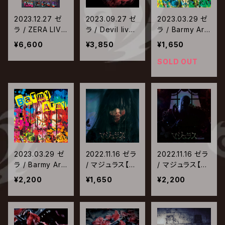
2023.12.27 ゼ
2023.09.27 ゼ
2023.03.29 ゼ
ラ / ZERA LIVE
ラ / Devil live
ラ / Barmy Arm
TOUR 2023 A
D
y【TYPE-B】
¥6,600
¥3,850
¥1,650
ce of Spades
SOLD OUT
2023.03.29 ゼ
2022.11.16 ゼラ
2022.11.16 ゼラ
ラ / Barmy Arm
/ マジュラス【T
/ マジュラス【T
y【TYPE-A】
YPE-B】
YPE-A】
¥2,200
¥1,650
¥2,200