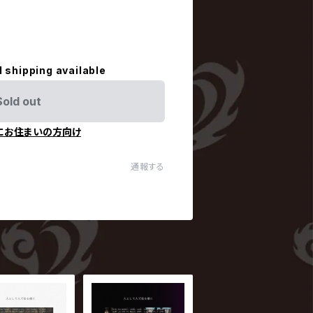
l shipping available
Sold out
にお住まいの方向け
通報する