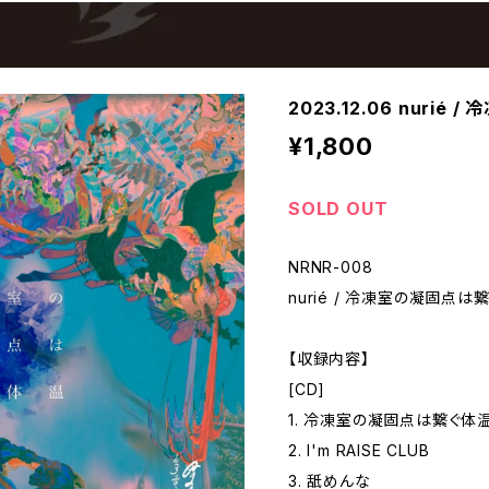
2023.12.06 nuri
¥1,800
SOLD OUT
NRNR-008
nurié / 冷凍室の凝固点は
【収録内容】
[CD]
1. 冷凍室の凝固点は繋ぐ体
2. I'm RAISE CLUB
3. 舐めんな