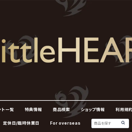
ント一覧
特典情報
商品検索
ショップ情報
利用規約
定休日/臨時休業日
For overseas