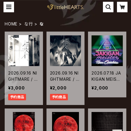
HOME
な行
な
2026.09.16 NI
2026.09.16 NI
2026.07.18 JA
GHTMARE / 極
GHTMARE / 極
KIGAN MEISTE
夜行【限定盤】
夜行【通常盤】
R / Neon Over
¥3,000
¥2,000
¥2,000
drive
予約商品
予約商品