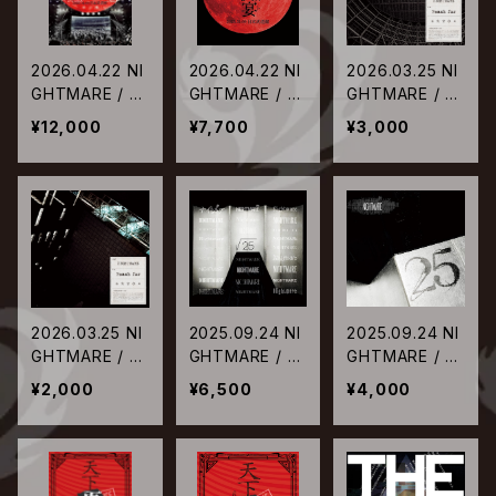
2026.04.22 NI
2026.04.22 NI
2026.03.25 NI
GHTMARE / NI
GHTMARE / NI
GHTMARE / R
GHTMARE TO
GHTMARE TO
each for【限定
¥12,000
¥7,700
¥3,000
UR 2025 回生
UR 2025 回生
盤】
天下大暴走 最
天下大暴走 最
終公演 夜宴 20
終公演 夜宴 20
25.11.9 日本武
25.11.9 日本武
道館【初回限定
道館【通常盤】
盤】
2026.03.25 NI
2025.09.24 NI
2025.09.24 NI
GHTMARE / R
GHTMARE / √
GHTMARE / √
each for【通常
25【限定盤】
25【通常盤】
¥2,000
¥6,500
¥4,000
盤】