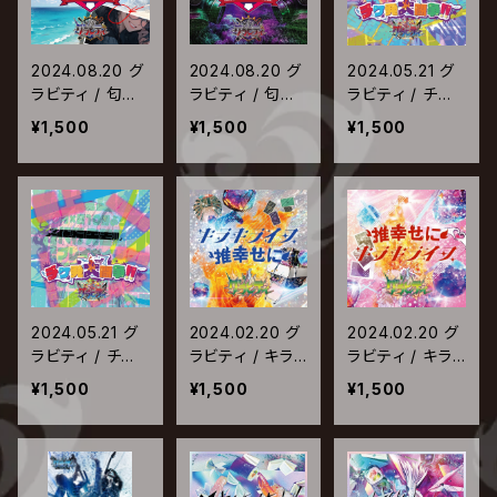
2024.08.20 グ
2024.08.20 グ
2024.05.21 グ
ラビティ / 匂わ
ラビティ / 匂わ
ラビティ / チケ
せ最高最悪リー
せ最高最悪リー
発大闘争!!【Typ
¥1,500
¥1,500
¥1,500
グ【最高トロピカ
グ【最悪毒ガス
e-A】
ル盤】
盤】
2024.05.21 グ
2024.02.20 グ
2024.02.20 グ
ラビティ / チケ
ラビティ / キラ
ラビティ / キラ
発大闘争!!【Typ
キライフ | 推幸
キライフ | 推幸
¥1,500
¥1,500
¥1,500
e-B】
せに【キラキライ
せに【推幸せに
フ盤】
盤】