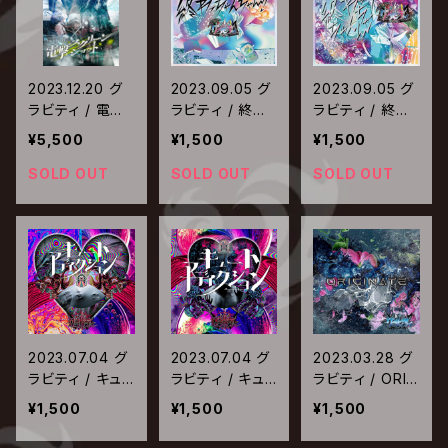
2023.12.20 グ
2023.09.05 グ
2023.09.05 グ
ラビティ / 電撃
ラビティ / 終わ
ラビティ / 終わ
スクリーンショッ
っちゃんちゃん！
っちゃんちゃん！
¥5,500
¥1,500
¥1,500
ト 2023.04.03
【Type-B】
【Type-A】
Zepp DiverCit
SOLD OUT
SOLD OUT
SOLD OUT
y TOKYO
2023.07.04 グ
2023.07.04 グ
2023.03.28 グ
ラビティ / キュ
ラビティ / キュ
ラビティ / ORIG
ートアディクショ
ートアディクショ
INATE【Type-
¥1,500
¥1,500
¥1,500
ン【TYPE-B】
ン【TYPE-A】
A】