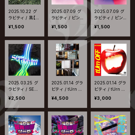
2025.10.22 グ
2025.07.09 グ
2025.07.09 グ
ラビティ / 黒【T
ラビティ / ピン
ラビティ / ピン
ype-B】
ク・ドーナツ【Ty
ク・ドーナツ【Ty
¥1,500
¥1,500
¥1,500
pe-A】
pe-B】
2025.03.25 グ
2025.01.14 グラ
2025.01.14 グラ
ラビティ / SERA
ビティ / tUrn O
ビティ / tUrn O
PH1M
FF【初回限定
FF【通常盤】
¥2,500
¥4,500
¥3,000
盤】