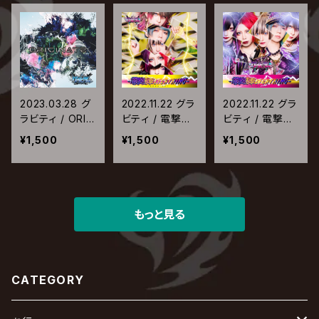
2023.03.28 グ
2022.11.22 グラ
2022.11.22 グラ
ラビティ / ORIG
ビティ / 電撃衝
ビティ / 電撃衝
INATE【Type-
撃ライトニング
撃ライトニング
¥1,500
¥1,500
¥1,500
B】
【バチバチ盤】
【ビリビリ盤】
もっと見る
CATEGORY