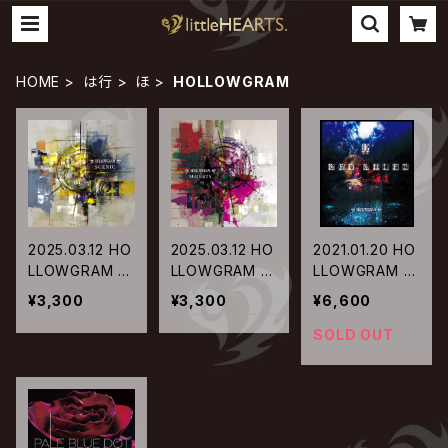
HOME
は行
ほ
HOLLOWGRAM
2025.03.12 HO
2025.03.12 HO
2021.01.20 HO
LLOWGRAM /
LLOWGRAM /
LLOWGRAM /
SCENIC
MAJESTY
RED SHIFT
¥3,300
¥3,300
¥6,600
SOLD OUT