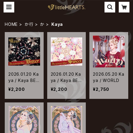
HOME
か行
か
Kaya
2026.01.20 Ka
2026.01.20 Ka
2026.05.20 Ka
ya / Kaya BES
ya / Kaya BES
ya / WORLD
T -Bitter-
T -Sweet-
¥2,200
¥2,200
¥2,750