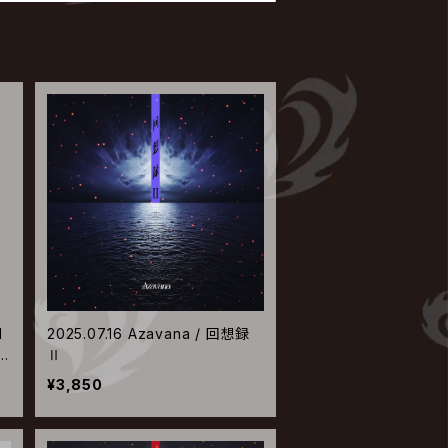
M
2025.07.16 Azavana / 回想録
3
Ⅱ
【D
¥3,850