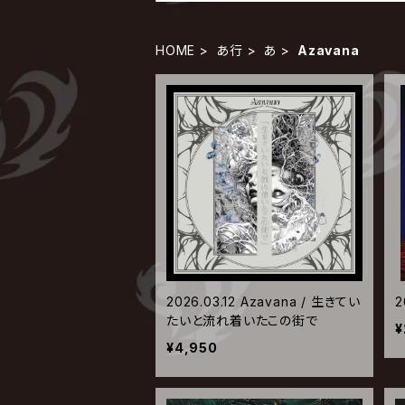
HOME
あ行
あ
Azavana
2026.03.12 Azavana / 生きてい
2
たいと流れ着いたこの街で
¥
¥4,950