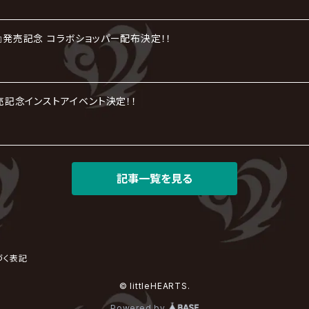
劇』発売記念 コラボショッパー配布決定！！
』発売記念インストアイベント決定！！
記事一覧を見る
づく表記
© littleHEARTS.
Powered by