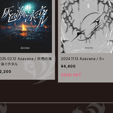
025.02.12 Azavana / 灰色の海
2024.11.13 Azavana / 0=
を泳ぐホタル
¥4,400
2,200
SOLD OUT