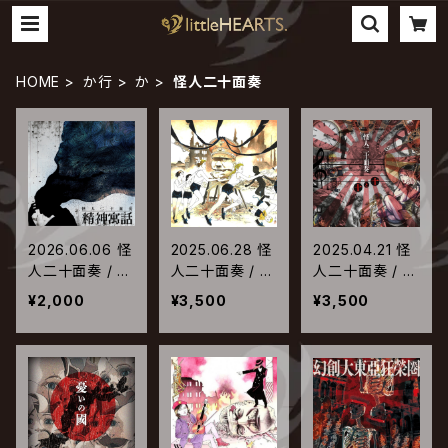
HOME
か行
か
怪人二十面奏
2026.06.06 怪
2025.06.28 怪
2025.04.21 怪
人二十面奏 / 精
人二十面奏 / 天
人二十面奏 / 十
神寓話
國
と十
¥2,000
¥3,500
¥3,500