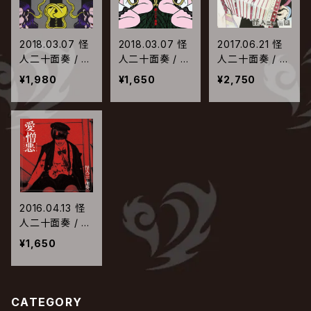
2018.03.07 怪
2018.03.07 怪
2017.06.21 怪
人二十面奏 / 可
人二十面奏 / 可
人二十面奏 / 怪
不可【可能盤】
不可【不可能盤】
人二十面奏【怪
¥1,980
¥1,650
¥2,750
人盤】
2016.04.13 怪
人二十面奏 / 愛
憎悪【セカンドプ
¥1,650
レス盤】
CATEGORY