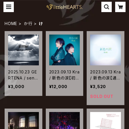
HOME
か行
け
2025.10.23 GE
2023.09.13 Kra
2023.09.13 Kra
RTENA / sentir
/ 新色の涙【初回
/ 新色の涙【通常
e vitam
限定盤】
盤】
¥3,000
¥12,000
¥3,520
SOLD OUT