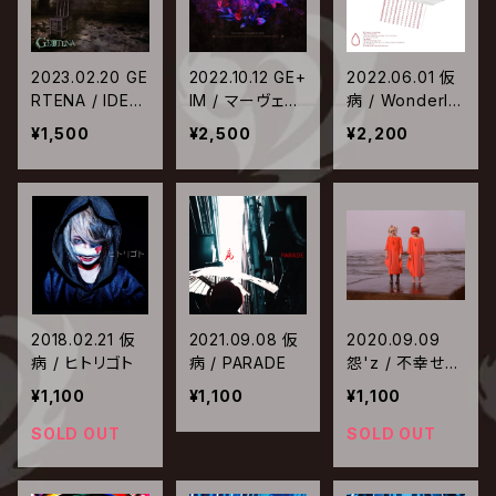
2023.02.20 GE
2022.10.12 GE+
2022.06.01 仮
RTENA / IDEN
IM / マーヴェリ
病 / Wonderla
TITY
ックの医学
nd.
¥1,500
¥2,500
¥2,200
2018.02.21 仮
2021.09.08 仮
2020.09.09
病 / ヒトリゴト
病 / PARADE
怨'z / 不幸せな
結末
¥1,100
¥1,100
¥1,100
SOLD OUT
SOLD OUT