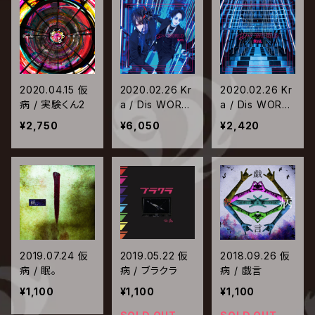
2020.04.15 仮
2020.02.26 Kr
2020.02.26 Kr
病 / 実験くん2
a / Dis WORLD
a / Dis WORLD
【初回限定盤】
【通常盤】
¥2,750
¥6,050
¥2,420
2019.07.24 仮
2019.05.22 仮
2018.09.26 仮
病 / 眠。
病 / ブラクラ
病 / 戯言
¥1,100
¥1,100
¥1,100