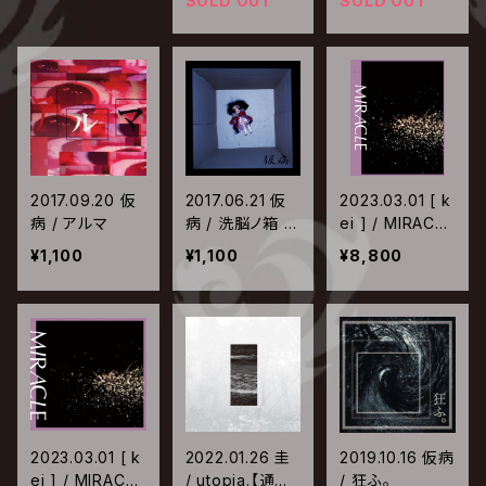
SOLD OUT
SOLD OUT
2017.09.20 仮
2017.06.21 仮
2023.03.01 [ k
病 / アルマ
病 / 洗脳ノ箱 |
ei ] / MIRACLE
桑ノ花
【初回限定盤】
¥1,100
¥1,100
¥8,800
2023.03.01 [ k
2022.01.26 圭
2019.10.16 仮病
ei ] / MIRACLE
/ utopia.【通常
/ 狂ふ。