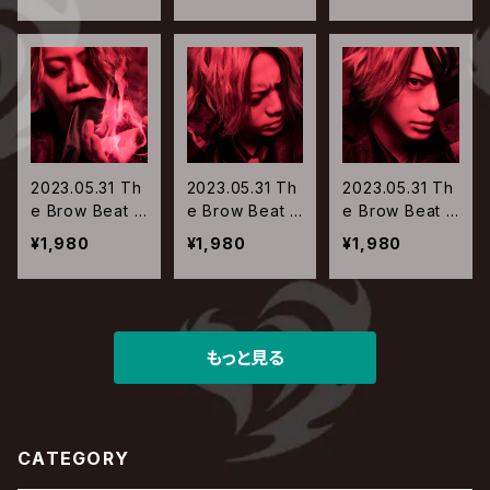
2023.05.31 Th
2023.05.31 Th
2023.05.31 Th
e Brow Beat /
e Brow Beat /
e Brow Beat /
ラブレター【Typ
ラブレター【Typ
ラブレター【Typ
¥1,980
¥1,980
¥1,980
e-03】
e-02】
e-01】
もっと見る
CATEGORY