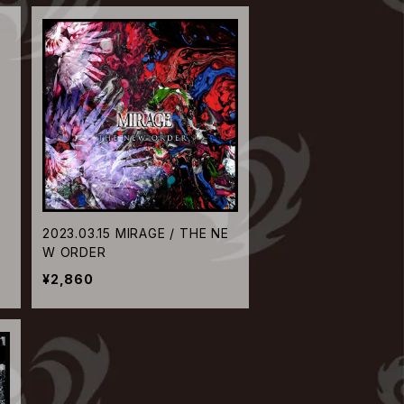
2023.03.15 MIRAGE / THE NE
W ORDER
¥2,860