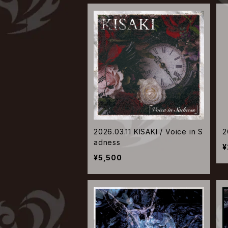
2026.03.11 KISAKI / Voice in S
2
adness
¥
¥5,500