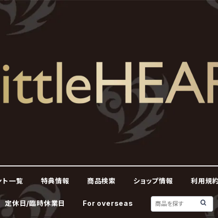
ント一覧
特典情報
商品検索
ショップ情報
利用規約
定休日/臨時休業日
For overseas