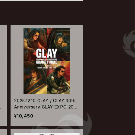
2025.12.10 GLAY / GLAY 30th
24
Anniversary GLAY EXPO 2024
-2025 GRAND FINALE【DVD】
¥10,450