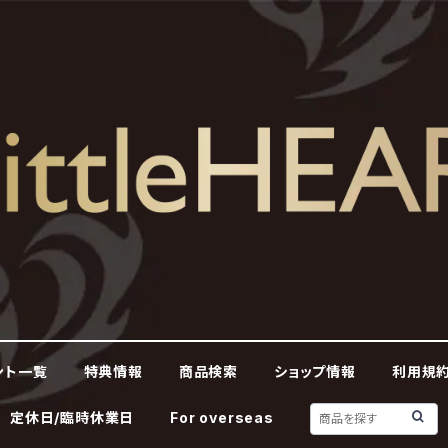
ント一覧
特典情報
商品検索
ショップ情報
利用規約
定休日/臨時休業日
For overseas