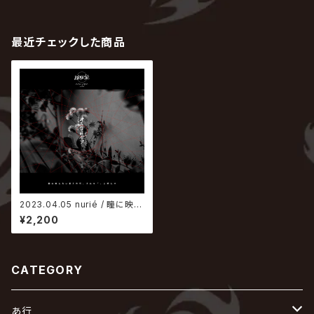
最近チェックした商品
2023.04.05 nurié / 瞳に映ら
ない形と性質、それを「」と呼ん
¥2,200
で
CATEGORY
あ行