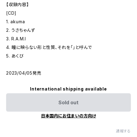
【収録内容】
[CD]
1. akuma
2. うさちゃんず
3. R.A.M.I
4. 瞳に映らない形と性質、それを「」と呼んで
5. あくび
2023/04/05発売
International shipping available
Sold out
日本国内にお住まいの方向け
通報する