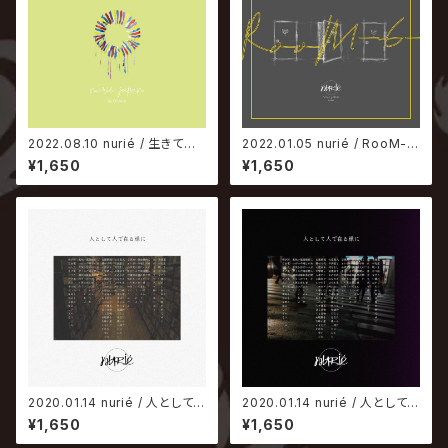
2022.08.10 nurié / 生きてて
2022.01.05 nurié / RooM-6
偉い
-
¥1,650
¥1,650
2020.01.14 nurié / 人として
2020.01.14 nurié / 人として
人で在る様に【猿盤】
人で在る様に【人盤】
¥1,650
¥1,650