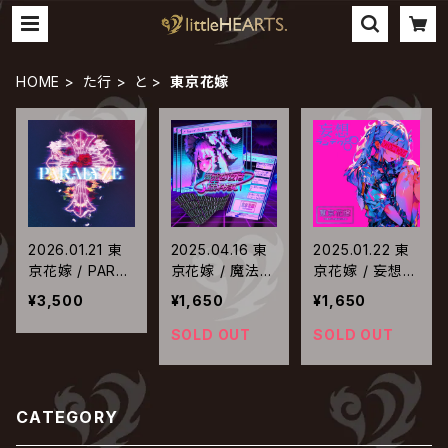
HOME
た行
と
東京花嫁
2026.01.21 東
2025.04.16 東
2025.01.22 東
京花嫁 / PARAL
京花嫁 / 魔法少
京花嫁 / 妄想ラ
YZE
女は壊れない
ンデヴー
¥3,500
¥1,650
¥1,650
SOLD OUT
SOLD OUT
CATEGORY