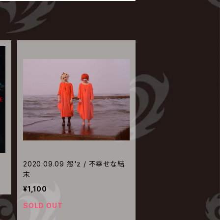
2020.09.09 怨'z / 不幸せな結
末
¥1,100
SOLD OUT