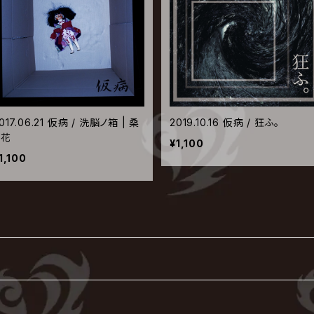
017.06.21 仮病 / 洗脳ノ箱 | 桑
2019.10.16 仮病 / 狂ふ。
ノ花
¥1,100
1,100