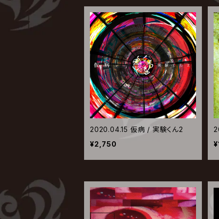
2020.04.15 仮病 / 実験くん2
2
¥2,750
¥