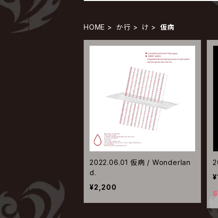
HOME
か行
け
仮病
2022.06.01 仮病 / Wonderlan
2
d.
¥
¥2,200
S