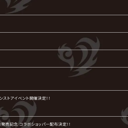
インストアイベント開催決定！！
劇』発売記念 コラボショッパー配布決定！！