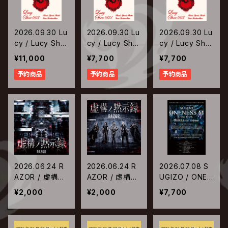
2026.09.30 Lu
2026.09.30 Lu
2026.09.30 Lu
cy / Lucy Sho
cy / Lucy Sho
cy / Lucy Sho
w 003 ～Shou
w 003 ～Shou
w 003 ～Shou
¥11,000
¥7,700
¥7,700
t, Speed, Sha
t, Speed, Sha
t, Speed, Sha
予約商品
予約商品
予約商品
ke Your Rock
ke Your Rock
ke Your Rock
arollica～【DV
arollica～【Blu-
arollica～【DV
D完全生産限定
ray通常盤】
D通常盤】
盤】
2026.06.24 R
2026.06.24 R
2026.07.08 S
AZOR / 虚構ノ
AZOR / 虚構ノ
UGIZO / ONEN
黙示録【Type-
黙示録【Type-
ESS M【生産限
¥2,000
¥2,000
¥7,700
A】
B】
定アナログ盤】