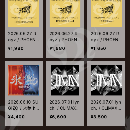
2026.06.27 R
2026.06.27 R
2026.06.27 R
oyz / PHOENI
oyz / PHOENI
oyz / PHOENI
XXXX-フェニッ
XXXX-フェニッ
XXXX-フェニッ
¥1,980
¥1,980
¥1,650
クス-【Type-A】
クス-【Type-B】
クス-【Type-C】
2026.06.10 SU
2026.07.01 lyn
2026.07.01 lyn
GIZO / 氷艶 hy
ch. / CLIMAX
ch. / CLIMAX
oen 2025 -鏡
【初回限定盤】
【通常盤】
¥4,400
¥6,600
¥3,500
紋の夜叉- オリ
ジナル・サウンド