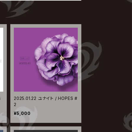
S
2025.01.22 ユナイト / HOPES #
2
¥5,000