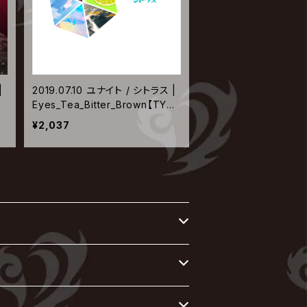
|
2019.07.10 ユナイト / シトラス |
PE
Eyes_Tea_Bitter_Brown【TYPE
-M】
¥2,037