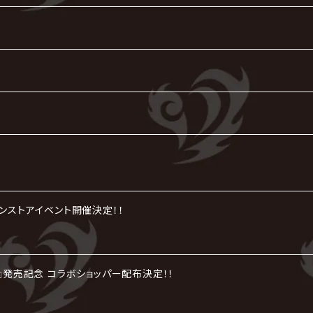
インストアイベント開催決定！！
劇』発売記念 コラボショッパー配布決定！！