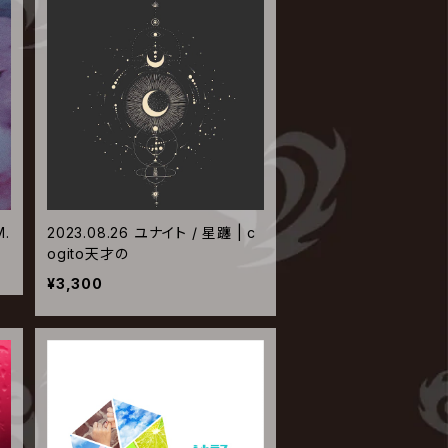
M.
2023.08.26 ユナイト / 星躔 | c
ogito天才の
¥3,300