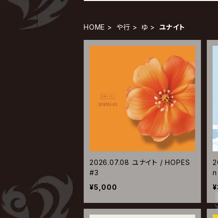
HOME
や行
ゆ
ユナイト
2026.07.08 ユナイト / HOPES
2
#3
n
¥5,000
¥