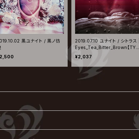
019.10.02 黒ユナイト / 黒ノ彷
2019.07.10 ユナイト / シトラス 
徨
Eyes_Tea_Bitter_Brown【TY
-L】
2,500
¥2,037