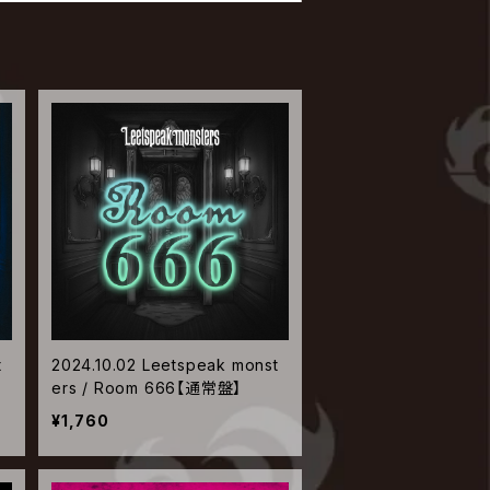
t
2024.10.02 Leetspeak monst
ers / Room 666【通常盤】
¥1,760