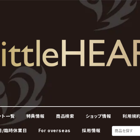
ント一覧
特典情報
商品検索
ショップ情報
利用規約
日/臨時休業日
For overseas
採用情報