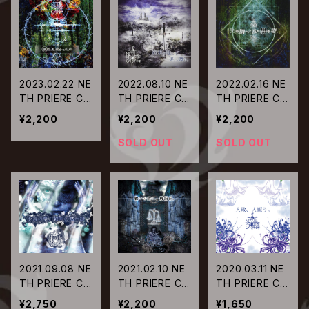
2023.02.22 NE
2022.08.10 NE
2022.02.16 NE
TH PRIERE CAI
TH PRIERE CAI
TH PRIERE CAI
N / 創造の先、
N / 約束の地に
N / 失楽園ヘト
¥2,200
¥2,200
¥2,200
破滅へと至る
て、美しく舞う。
渡ル黒キ影
声。
SOLD OUT
SOLD OUT
2021.09.08 NE
2021.02.10 NE
2020.03.11 NE
TH PRIERE CAI
TH PRIERE CAI
TH PRIERE CAI
N / 予言の夢、
N / 救いの為に、
N / 人故、人願
¥2,750
¥2,200
¥1,650