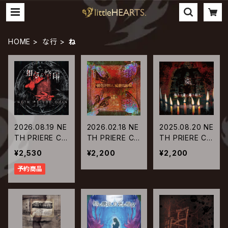
HOME
な行
ね
2026.08.19 NE
2026.02.18 NE
2025.08.20 NE
TH PRIERE CAI
TH PRIERE CAI
TH PRIERE CAI
N / 相剋の烙印
N / 羽化の知ら
N / 堕ちる者、惡
¥2,530
¥2,200
¥2,200
せ、威厳なる詠
を纏う。
予約商品
唱