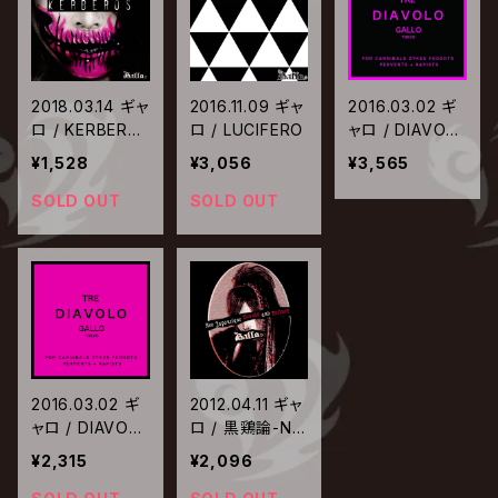
2018.03.14 ギャ
2016.11.09 ギャ
2016.03.02 ギ
ロ / KERBERO
ロ / LUCIFERO
ャロ / DIAVOL
S
O【壱型】
¥1,528
¥3,056
¥3,565
SOLD OUT
SOLD OUT
2016.03.02 ギ
2012.04.11 ギャ
ャロ / DIAVOL
ロ / 黒鶏論-NE
O【弐型】
O JAPANESQU
¥2,315
¥2,096
E BEAUTY AN
D DESTROY-