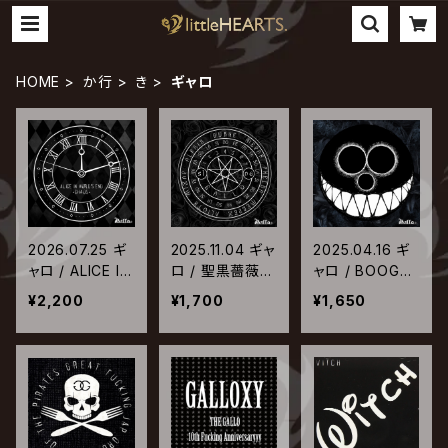
HOME
か行
き
ギャロ
2026.07.25 ギ
2025.11.04 ギャ
2025.04.16 ギ
ャロ / ALICE IN
ロ / 聖黒薔薇學
ャロ / BOOGEY
WORLD'S END
院-青春-
MAN
¥2,200
¥1,700
¥1,650
-CHAOS-