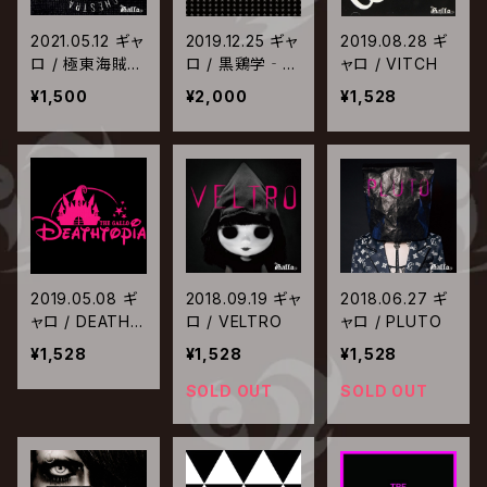
2021.05.12 ギャ
2019.12.25 ギャ
2019.08.28 ギ
ロ / 極東海賊
ロ / 黒鶏学‐G
ャロ / VITCH
團-神威-
ALLOXY‐
¥1,500
¥2,000
¥1,528
2019.05.08 ギ
2018.09.19 ギャ
2018.06.27 ギ
ャロ / DEATHT
ロ / VELTRO
ャロ / PLUTO
OPIA
¥1,528
¥1,528
¥1,528
SOLD OUT
SOLD OUT