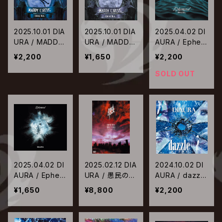
2025.10.01 DIA
2025.10.01 DIA
2025.04.02 DI
URA / MADDY
URA / MADDY
AURA / Ephem
CIRCUS【初回
CIRCUS【通常
eral【初回盤】
¥2,200
¥1,650
¥2,200
盤】
盤】
SOLD OUT
2025.04.02 DI
2025.02.12 DIA
2024.10.02 DI
AURA / Ephem
URA / 愚民の日
AURA / dazzle
eral【通常盤】
2024
-消えた弾丸-
¥1,650
¥8,800
¥2,200
【初回盤】