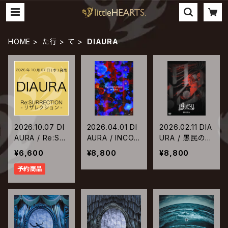
HOME
た行
て
DIAURA
2026.10.07 DI
2026.04.01 DI
2026.02.11 DIA
AURA / Re:SU
AURA / INCOM
URA / 愚民の日
RRECTION-リ
PLETEⅢ
2025
¥6,600
¥8,800
¥8,800
ザレクション-
予約商品