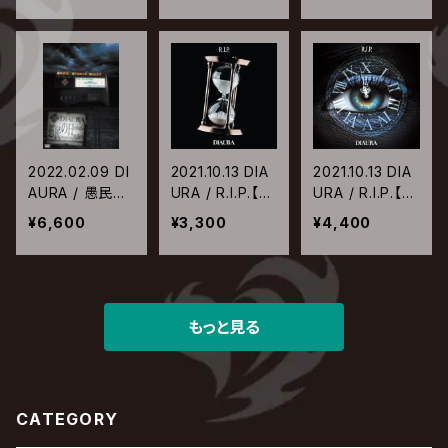
2022.02.09 DI
2021.10.13 DIA
2021.10.13 DIA
AURA / 愚民の
URA / R.I.P.【通
URA / R.I.P.【初
日2021～スタジ
常盤】
回盤】
¥6,600
¥3,300
¥4,400
オコーストを独
裁せよ～
もっと見る
CATEGORY