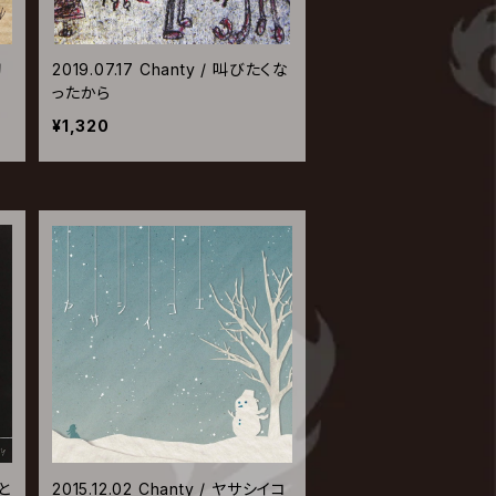
初
2019.07.17 Chanty / 叫びたくな
ったから
¥1,320
こと
2015.12.02 Chanty / ヤサシイコ