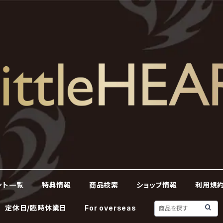
ント一覧
特典情報
商品検索
ショップ情報
利用規約
定休日/臨時休業日
For overseas