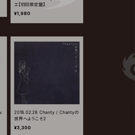
エ【初回限定盤】
¥1,980
v
2018.02.28 Chanty / Chantyの
世
世界へようこそ2
¥3,300