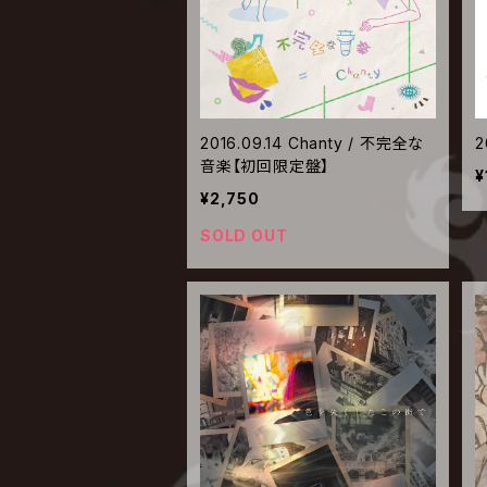
2016.09.14 Chanty / 不完全な
2
音楽【初回限定盤】
¥
¥2,750
SOLD OUT