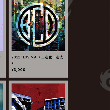
y
2022.11.09 V.A. / 二進化十進法
2
¥3,000