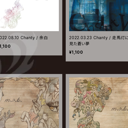
022.08.10 Chanty / 余白
2022.03.23 Chanty / 走馬灯
見た蒼い夢
1,100
¥1,100