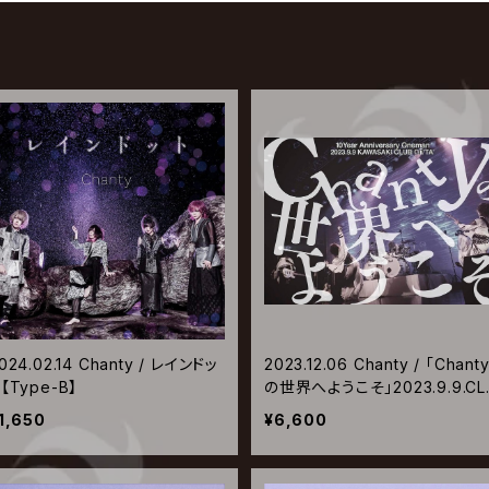
024.02.14 Chanty / レインドッ
2023.12.06 Chanty / 「Chant
【Type-B】
の世界へようこそ」2023.9.9.CL
B CITTA’ KAWASAKI
1,650
¥6,600