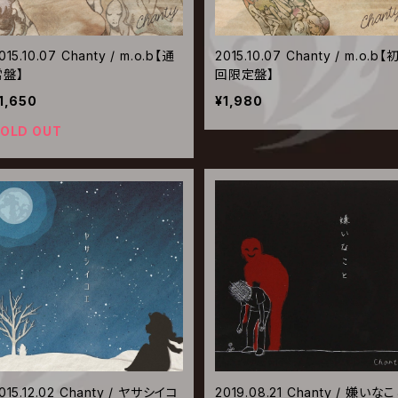
015.10.07 Chanty / m.o.b【通
2015.10.07 Chanty / m.o.b【
常盤】
回限定盤】
1,650
¥1,980
OLD OUT
015.12.02 Chanty / ヤサシイコ
2019.08.21 Chanty / 嫌いな