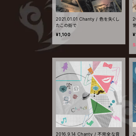
2021.01.01 Chanty / 色を失くし
2
たこの街で
¥1,100
¥
S
2016.9.14 Chanty / 不完全な音
2