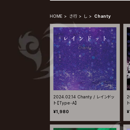
HOME
さ行
し
Chanty
2024.02.14 Chanty / レインドッ
2
ト【Type-A】
ト
¥1,980
¥