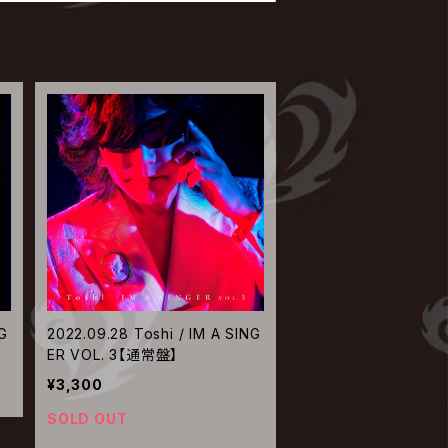
G
2022.09.28 Toshi / IM A SING
ER VOL. 3【通常盤】
¥3,300
SOLD OUT