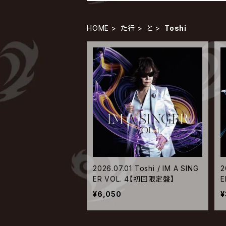
HOME
た行
と
Toshi
2026.07.01 Toshi / IM A SING
2
ER VOL. 4【初回限定盤】
E
¥6,050
¥