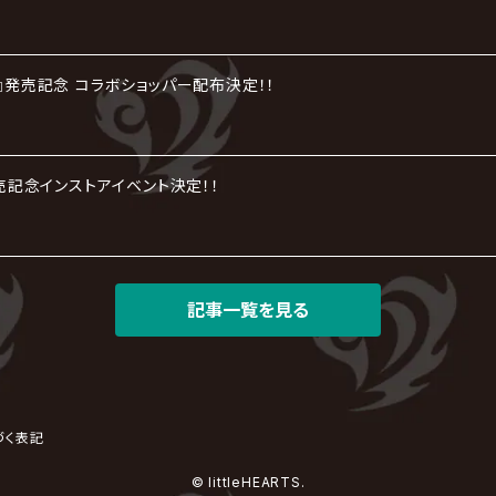
劇』発売記念 コラボショッパー配布決定！！
』発売記念インストアイベント決定！！
記事一覧を見る
づく表記
© littleHEARTS.