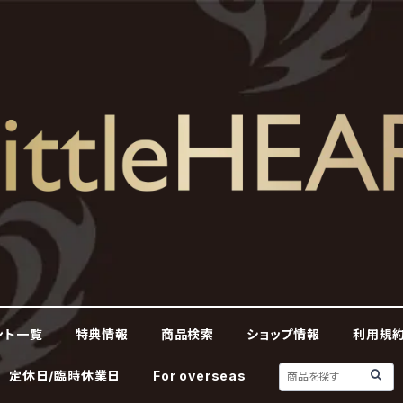
ント一覧
特典情報
商品検索
ショップ情報
利用規約
定休日/臨時休業日
For overseas