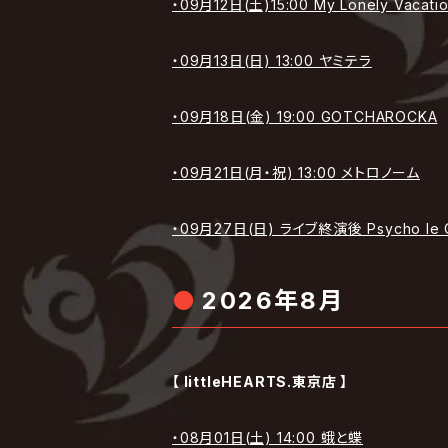
・09月12日(土)15:00 My Lonely Vacati
・09月13日(日) 13:00 ヤミテラ
・09月18日(金) 19:00 GOTCHAROCKA
・09月21日(月・祝) 13:00 メトロノーム
・09月27日(日) ライブ終演後 Psycho le 
2026年8月
【 littleHEARTS.東京店 】
・08月01日(土) 14:00 蛾と蝶