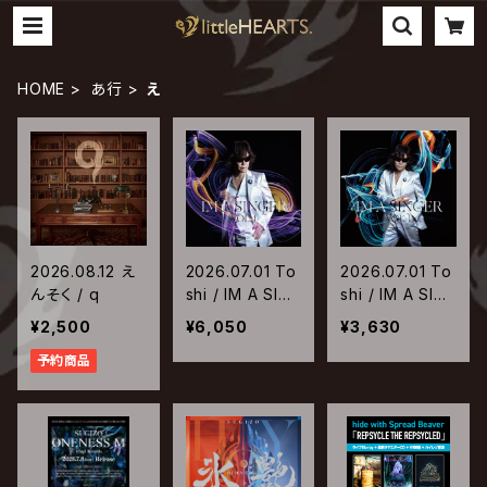
HOME
あ行
え
2026.08.12 え
2026.07.01 To
2026.07.01 To
んそく / q
shi / IM A SIN
shi / IM A SIN
GER VOL. 4【初
GER VOL. 4【通
¥2,500
¥6,050
¥3,630
回限定盤】
常盤】
予約商品