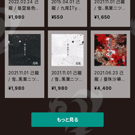
2022.02.24 己
2015.04.01 己
2021.11.01 己龍
龍 / 是空是色
龍 / 九尾【Type
/ 雪、黒業ニツキ
【Type-A】
-F】
【Type-C】
¥1,980
¥550
¥1,650
2021.11.01 己龍
2021.11.01 己龍
2021.06.23 己
/ 雪、黒業ニツキ
/ 雪、黒業ニツキ
龍 / 曼珠沙華
【Type-B】
【Type-A】
【Type-A】
¥1,980
¥1,980
¥4,400
もっと見る