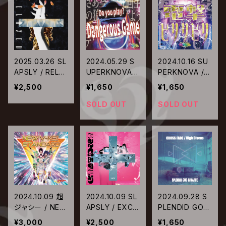
2025.03.26 SL
2024.05.29 S
2024.10.16 SU
APSLY / RELA
UPERKNOVA /
PERKNOVA /
XED【通常盤】
デンジャラスゲ
電撃ビリリビリ
¥2,500
¥1,650
¥1,650
ーム
SOLD OUT
SOLD OUT
2024.10.09 超
2024.10.09 SL
2024.09.28 S
ジャシー / NEW
APSLY / EXCI
PLENDID GOD
V-KEI STANDA
TED【通常盤】
GIRAFFE / CR
¥3,000
¥2,500
¥1,650