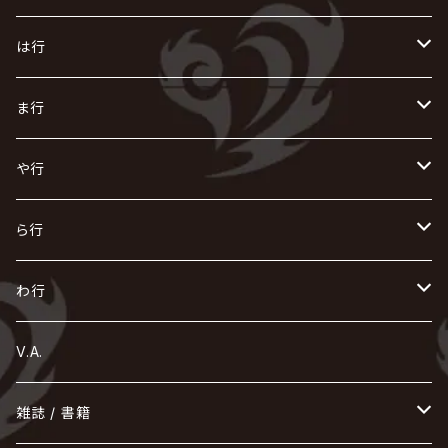
AKIHIDE
生熊耕治
kein
Waive
キズ
The THIRTEEN
ACE OF SPADES
Crack6
Zeke Deux
DASEIN
お
け
す
ち
な
は行
ACME / アクメ
Initial'L
GACKT
Versailles
KiD
Psycho le Cému
X JAPAN
グラビティ
Z CLEAR
DAIGO
AURORIZE
[ kei ] / 圭
Z CLEAR
CHAQLA.
NIGHTMARE
こ
せ
つ
に
は
ま行
浅葱 / ASAGI
INORAN
KAKUMAY
Verde/
gives
櫻井敦司
LSN / The LEGENDARY SIX NINE
GRIMOIRE
SEESAW
ダウト
OFIAM
仮病
超ジャシー
NAZARE
GOATBED
ゼラ
NiEL
heidi.
そ
て
ぬ
ひ
ま
や行
Azavana
イビツ マル
CASCADE
UCHUSENTAI:NOIZ / 宇宙戦隊NOIZ
ギャロ
さくら前線
LM.C
GLAY
J
TAKURO
陰陽座
Kra
Scarlet Valse
ゴールデンボンバー
零[Hz]
NICOLAS
H.U.G
SOPHIA
D
nurié
HERO
THE MICRO HEAD 4N'S
と
ね
ふ
み
や
ら行
Acid Black Cherry
色々な十字架
the GazettE
清春
Sadie
えんそく
gremlins
-真天地開闢集団-ジグザグ
DazzlingBAD
SUGIZO
コドモドラゴン
仙台貨物
BUCK-TICK
ZOMBIE / ぞんび
DIAURA
美炎-BIEN-
MAO / マオ from SID
東京花嫁
NETH PRIERE CAIN
Far East Dizain
未完成アリス
ヤミテラ / 外道反逆者ヤミテラ
の
へ
む
ゆ
ら
わ行
Ashmaze.
168 / 葵-168-
GOTCHAROCKA
KIRITO / キリト
XANVALA
GREN / グレン
Sick²
DADAROMA
sukekiyo
CONTRASTZ
BugLug
DaizyStripper
HIZAKI
マガツノート
Tourbillon
NEVERLAND
Fatüm
ミスイ
NoGoD
BabyKingdom
MUCC / ムック
YUKIYA / 藤田幸也
rice
ほ
め
よ
り
わ
V.A.
甘い暴力
蛾と蝶
己龍
黒夢
ジグソウ
逹瑯
SCAPEGOAT
HAZUKI / 葉月
D'ESPAIRSRAY
vistlip
machine
Dawnman
FANTASTIC◇CIRCUS
mitsu
NOCTURNAL BLOODLUST
THE BEETHOVEN
ユナイト
Rides In ReVellion
POIDOL
メトロノーム
Leetspeak monsters
wyse
も
る
雑誌 / 書籍
天照
KAMIJO
シド
DAVID / SUI / 縁
SPLENDID GOD GIRAFFE