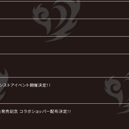
インストアイベント開催決定！！
劇』発売記念 コラボショッパー配布決定！！