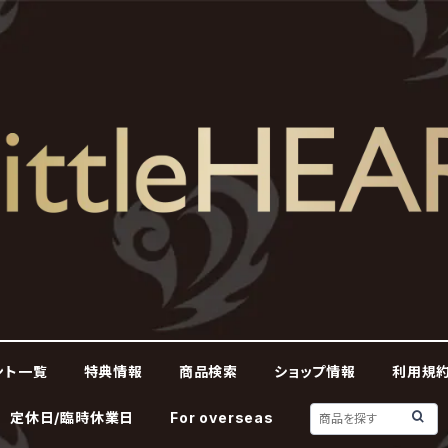
ント一覧
特典情報
商品検索
ショップ情報
利用規約
定休日/臨時休業日
For overseas