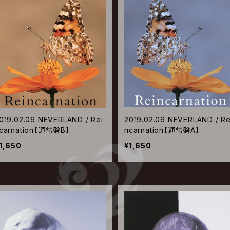
019.02.06 NEVERLAND / Rei
2019.02.06 NEVERLAND / Re
carnation【通常盤B】
ncarnation【通常盤A】
1,650
¥1,650