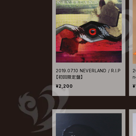
2019.07.10 NEVERLAND / R.I.P
2
【初回限定盤】
n
¥2,200
¥