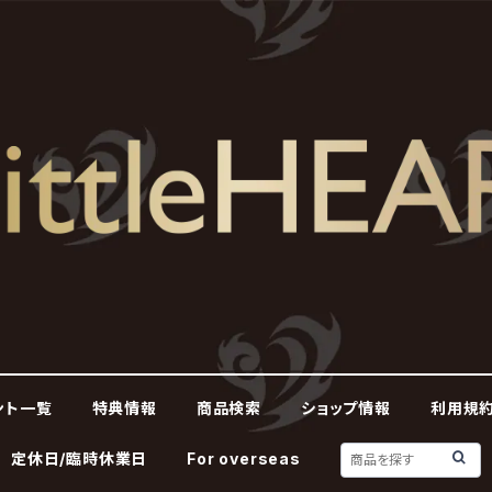
ント一覧
特典情報
商品検索
ショップ情報
利用規約
定休日/臨時休業日
For overseas