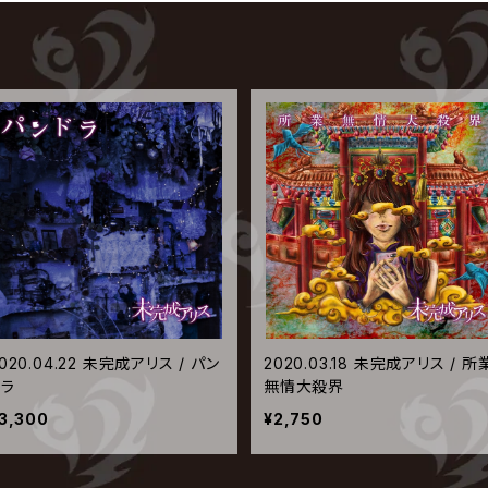
020.04.22 未完成アリス / パン
2020.03.18 未完成アリス / 所
ドラ
無情大殺界
3,300
¥2,750