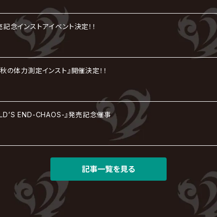
』発売記念インストアイベント決定！！
tion『秋の体力測定インスト』開催決定！！
RLD’S END-CHAOS-』発売記念催事
記事一覧を見る