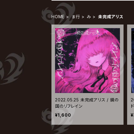
HOME
ま行
み
未完成アリス
2022.05.25 未完成アリス / 鏡の
2
国のリフレイン
¥1,600
¥