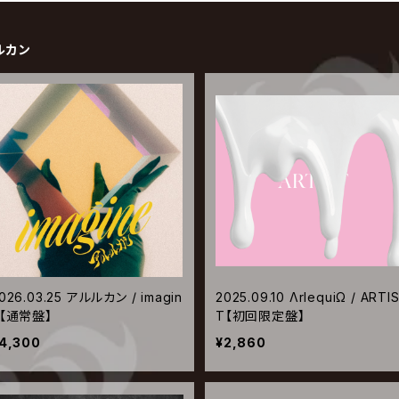
ルルカン
026.03.25 アルルカン / imagin
2025.09.10 ΛrlequiΩ / ARTI
e【通常盤】
T【初回限定盤】
4,300
¥2,860