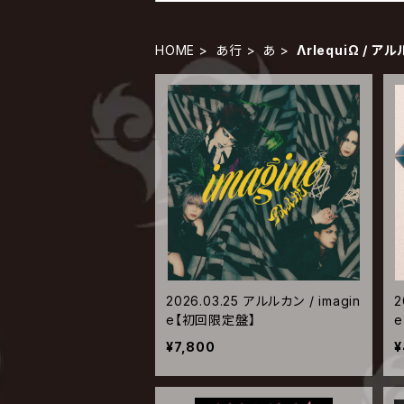
HOME
あ行
あ
ΛrlequiΩ / ア
2026.03.25 アルルカン / imagin
2
e【初回限定盤】
¥7,800
¥