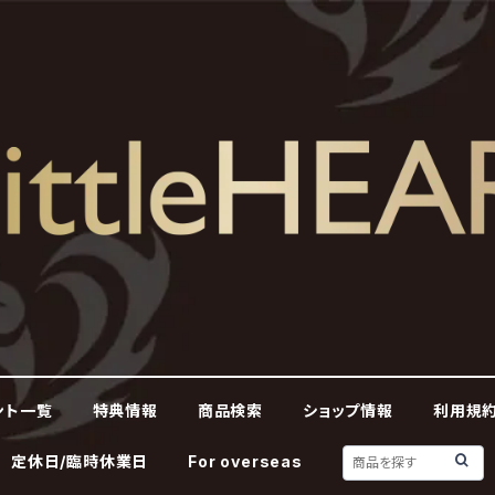
ント一覧
特典情報
商品検索
ショップ情報
利用規約
定休日/臨時休業日
For overseas