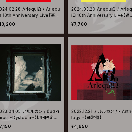
024.02.28 ΛrlequiΩ / Λrlequ
2024.03.20 ΛrlequiΩ / Λrle
Ω 10th Anniversary Live【豪華
iΩ 10th Anniversary Live【通
盤】
盤】
13,200
¥7,700
023.04.05 アルルカン / δυσ-τ
2022.12.21 アルルカン / - Anth
πος ~Dystopia~【初回限定盤
logy -【通常盤】
】
7,150
¥4,950