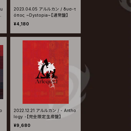
qu
2023.04.05 アルルカン / δυσ-τ
常
όπος ~Dystopia~【通常盤】
¥4,180
o
2022.12.21 アルルカン / - Antho
logy -【完全限定生産盤】
¥9,680