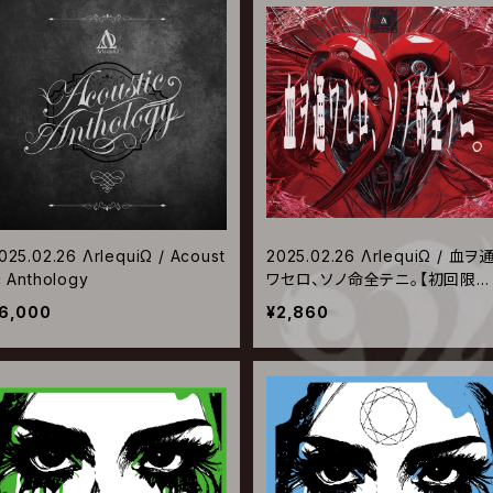
025.02.26 ΛrlequiΩ / Acoust
2025.02.26 ΛrlequiΩ / 血ヲ
c Anthology
ワセロ、ソノ命全テニ。【初回限定
盤】
6,000
¥2,860