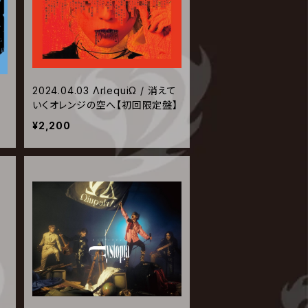
球
2024.04.03 ΛrlequiΩ / 消えて
通
いくオレンジの空へ【初回限定盤】
¥2,200