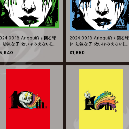
024.09.18 ΛrlequiΩ / 回る球
2024.09.18 ΛrlequiΩ / 回る
体 幼気な子 救いはみえない【初
体 幼気な子 救いはみえない【
回限定盤B】
常盤】
5,940
¥1,650