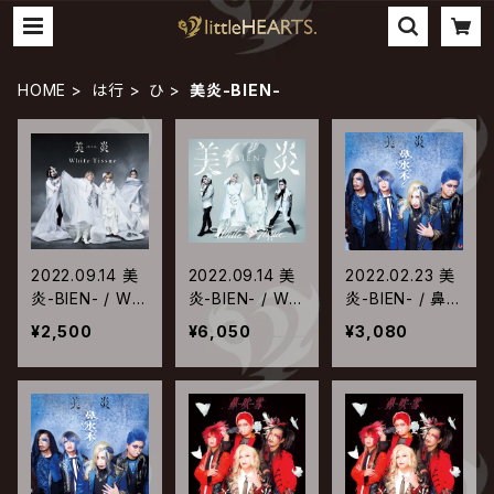
HOME
は行
ひ
美炎-BIEN-
2022.09.14 美
2022.09.14 美
2022.02.23 美
炎-BIEN- / Whi
炎-BIEN- / Whi
炎-BIEN- / 鼻水
te Tissue【通常
te Tissue【初回
木【完全生産限
¥2,500
¥6,050
¥3,080
盤】
限定盤】
定盤】