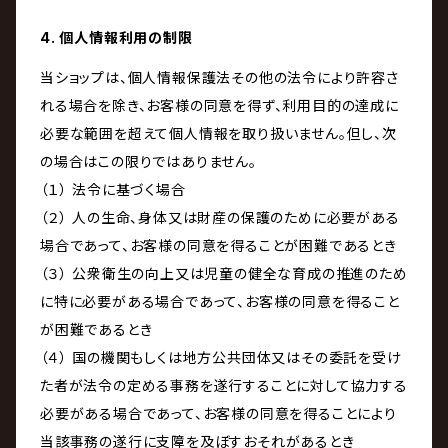
4. 個人情報利用の制限
当ショップは、個人情報保護法その他の法令により許容さ
れる場合を除き、お客様の同意を得ず、利用目的の達成に
必要な範囲を超えて個人情報を取り扱いません。但し、次
の場合はこの限りではありません。
（１） 法令に基づく場合
（２） 人の生命、身体又は財産の保護のために必要がある
場合であって、お客様の同意を得ることが困難であるとき
（３） 公衆衛生の向上又は児童の健全な育成の推進のため
に特に必要がある場合であって、お客様の同意を得ること
が困難であるとき
（４） 国の機関もしくは地方公共団体又はその委託を受け
た者が法令の定める事務を遂行することに対して協力する
必要がある場合であって、お客様の同意を得ることにより
当該事務の遂行に支障を及ぼすおそれがあるとき