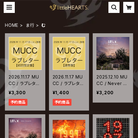
HOME
ま行
む
2026.11.17 MU
2026.11.17 MU
2025.12.10 MU
CC / ラブレター
CC / ラブレター
CC / Never Ev
【初回限定盤】
【通常盤】
ergreen【初回
¥3,300
¥1,400
¥3,200
限定盤】
予約商品
予約商品