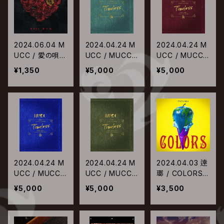
2024.06.04 M
2024.04.24 M
2024.04.24 M
UCC / 愛の唄
UCC / MUCC 2
UCC / MUCC 2
【通常盤】
5th Anniversar
5th Anniversar
¥1,350
¥5,000
¥5,000
y TOUR 「Time
y TOUR「Timel
less」～カルマ・
ess」～志恩・球
シャングリラ～
体～ 【通常盤】
【通常盤】
2024.04.24 M
2024.04.24 M
2024.04.03 逹
UCC / MUCC 2
UCC / MUCC 2
瑯 / COLORS
5th Anniversar
5th Anniversar
【通常盤】
¥5,000
¥5,000
¥3,500
y TOUR「Timel
y TOUR「Timel
ess」～鵬翼・極
ess」～是空・朽
彩～ 【通常盤】
木の灯～ 【通常