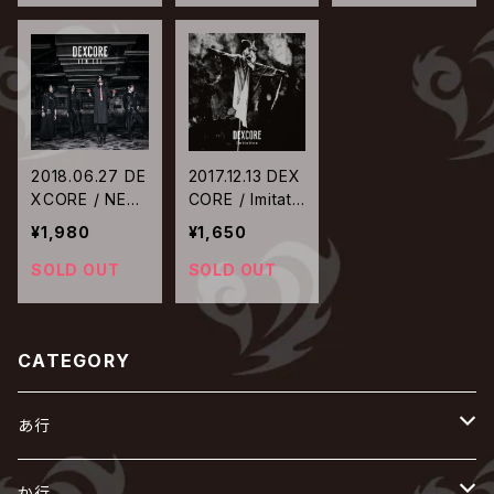
2018.06.27 DE
2017.12.13 DEX
XCORE / NEW
CORE / Imitati
ERA【初回限定
on【通常盤】
¥1,980
¥1,650
盤】
SOLD OUT
SOLD OUT
CATEGORY
あ行
あ
か行