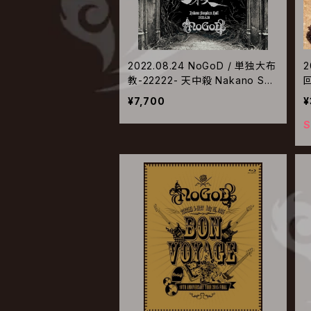
2022.08.24 NoGoD / 単独大布
2
教-22222- 天中殺 Nakano Sun
plaza Hall 2022.4.28
¥7,700
¥
S