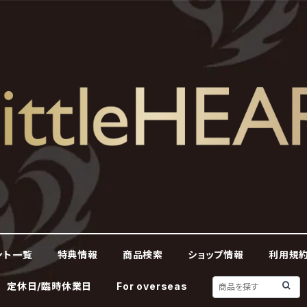
ント一覧
特典情報
商品検索
ショップ情報
利用規約
定休日/臨時休業日
For overseas