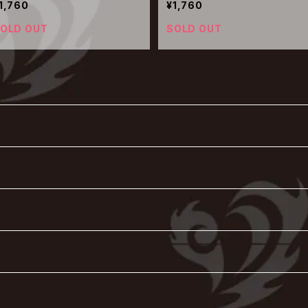
1,760
¥1,760
OLD OUT
SOLD OUT