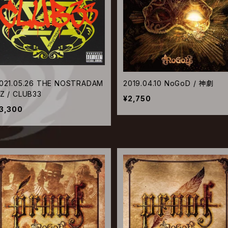
021.05.26 THE NOSTRADAM
2019.04.10 NoGoD / 神劇
Z / CLUB33
¥2,750
3,300