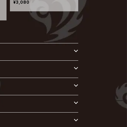
¥3,080