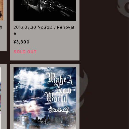
通
2016.03.30 NoGoD / Renovat
e
¥3,300
SOLD OUT