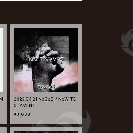
OM
2023.04.21 NoGoD / NoW TE
STAMENT
¥3,630