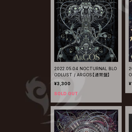
2022.05.04 NOCTURNAL BLO
2
ODLUST / ARGOS【通常盤】
O
¥3,300
¥
SOLD OUT