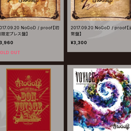
017.09.20 NoGoD / proof【初
2017.09.20 NoGoD / proof【
回限定プレス盤】
常盤】
3,960
¥3,300
OLD OUT