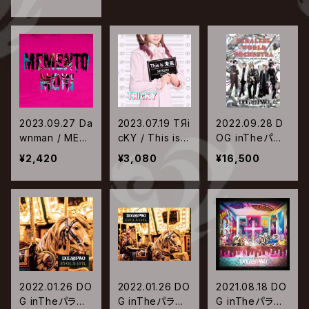
2023.09.27 Da
2023.07.19 TЯi
2022.09.28 D
wnman / MEM
cKY / This is
OG inTheパラ
ENTO MORI
未来【流通盤】
レルワールドオ
¥2,420
¥3,080
¥16,500
ーケストラ / DO
G inThePWO
TOUR 2022
『パラレルワール
ドオーケストラ』
TOUR FINAL 2
022.6.12 豊洲PI
T
2022.01.26 DO
2022.01.26 DO
2021.08.18 DO
G inTheパラレ
G inTheパラレ
G inTheパラレ